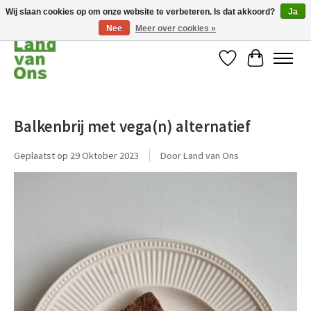
Wij slaan cookies op om onze website te verbeteren. Is dat akkoord?
Ja
Nee
Meer over cookies »
Verlanglijst
Winkelwag
Balkenbrij met vega(n) alternatief
Geplaatst op
29 Oktober 2023
Door Land van Ons