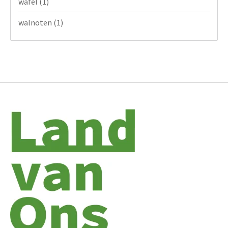
wafel
(1)
walnoten
(1)