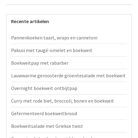
Recente artikelen
Pannenkoeken taart, wraps en canneloni
Paksoi met taugé-omelet en boekweit
Boekweitpap met rabarber
Lauwwarme geroosterde groentesalade met boekweit
Overnight boekweit ontbijtpap
Curry met rode biet, broccoli, bonen en boekweit
Gefermenteerd boekweitbrood
Boekweitsalade met Griekse twist