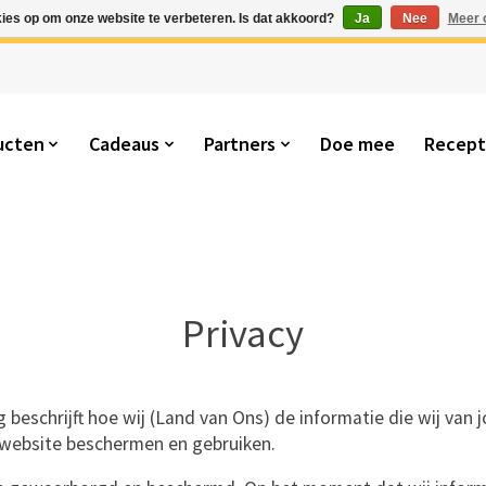
kies op om onze website te verbeteren. Is dat akkoord?
Ja
Nee
Meer 
ucten
Cadeaus
Partners
Doe mee
Recep
Privacy
 beschrijft hoe wij (Land van Ons) de informatie die wij van 
 website beschermen en gebruiken.