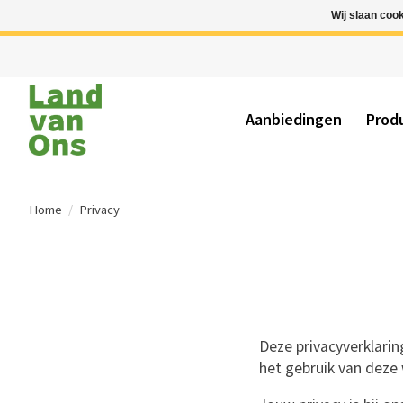
Wij slaan coo
Aanbiedingen
Prod
Home
/
Privacy
Deze privacyverklaring
het gebruik van deze