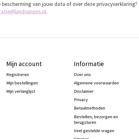
e bescherming van jouw data of over deze privacyverklaring
ratie@landvanons.nl
.
Mijn account
Informatie
Registreren
Over ons
Mijn bestellingen
Algemene voorwaarden
Mijn verlanglijst
Disclaimer
Privacy
Betaalmethoden
Bestellen, bezorgen en
terugsturen
Veel gestelde vragen
Sitemap