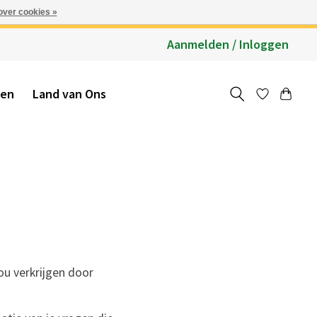
over cookies »
Aanmelden / Inloggen
ten
Land van Ons
jou verkrijgen door