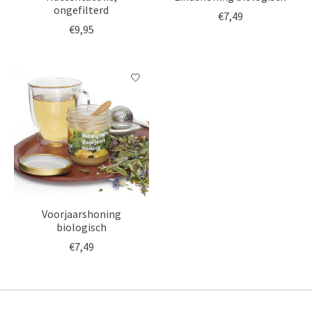
ongefilterd
€7,49
€9,95
Voorjaarshoning
biologisch
€7,49