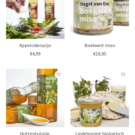
Appelciderazijn
Boekweit miso
€4,99
€10,95
Huttentutolie,
Lindehoning biologisch