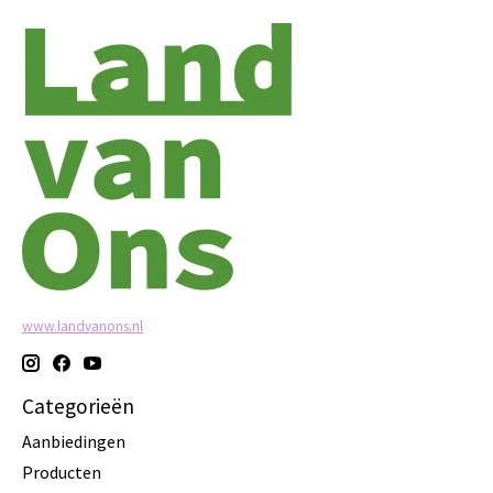
www.landvanons.nl
Categorieën
Aanbiedingen
Producten