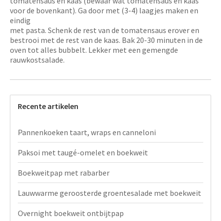
tomatensaus en kaas (bewaar wat tomatensaus en kaas
voor de bovenkant). Ga door met (3-4) laagjes maken en
eindig
met pasta. Schenk de rest van de tomatensaus erover en
bestrooi met de rest van de kaas. Bak 20-30 minuten in de
oven tot alles bubbelt. Lekker met een gemengde
rauwkostsalade.
Recente artikelen
Pannenkoeken taart, wraps en canneloni
Paksoi met taugé-omelet en boekweit
Boekweitpap met rabarber
Lauwwarme geroosterde groentesalade met boekweit
Overnight boekweit ontbijtpap