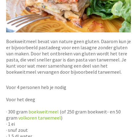
Boekweitmeel bevat van nature geen gluten. Daarom kun je
er bijvoorbeeld pastadeeg voor een lasagne zonder gluten
van maken. Door het ontbreken van gluten wordt het tere
pasta, die veel sneller gaar is dan pasta van tarwemeel. Je
kunt voor wat meer samenhang een deel van het
boekweitmeel vervangen door bijvoorbeeld tarwemeel.
Voor 4 personen heb je nodig
Voor het deeg
· 300 gram
boekweitmeel
(of 250 gram boekweit- en 50
gram
volkoren tarwemeel
)
· 1 ei
· snuf zout
· 1,5 dl water