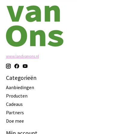
www.landvanons.nl
Categorieën
Aanbiedingen
Producten
Cadeaus
Partners
Doe mee
Mijn account