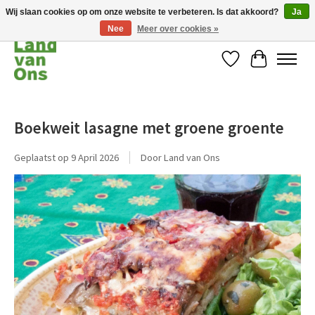
Wij slaan cookies op om onze website te verbeteren. Is dat akkoord?
Ja
Nee
Meer over cookies »
Verlanglijst
Winkelwag
Boekweit lasagne met groene groente
Geplaatst op
9 April 2026
Door Land van Ons