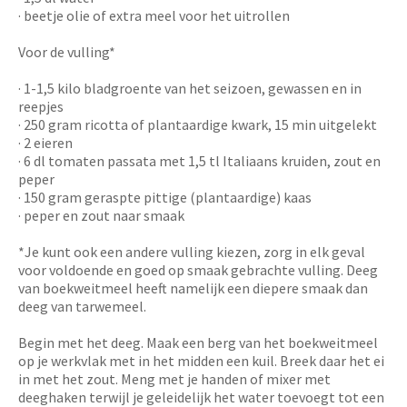
· beetje olie of extra meel voor het uitrollen
Voor de vulling*
· 1-1,5 kilo bladgroente van het seizoen, gewassen en in
reepjes
· 250 gram ricotta of plantaardige kwark, 15 min uitgelekt
· 2 eieren
· 6 dl tomaten passata met 1,5 tl Italiaans kruiden, zout en
peper
· 150 gram geraspte pittige (plantaardige) kaas
· peper en zout naar smaak
*Je kunt ook een andere vulling kiezen, zorg in elk geval
voor voldoende en goed op smaak gebrachte vulling. Deeg
van boekweitmeel heeft namelijk een diepere smaak dan
deeg van tarwemeel.
Begin met het deeg. Maak een berg van het boekweitmeel
op je werkvlak met in het midden een kuil. Breek daar het ei
in met het zout. Meng met je handen of mixer met
deeghaken terwijl je geleidelijk het water toevoegt tot een