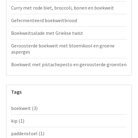
Curry met rode biet, broccoli, bonen en boekweit
Gefermenteerd boekweitbrood
Boekweitsalade met Griekse twist
Geroosterde boekweit met bloemkool en groene
asperges
Boekweit met pistachepesto en geroosterde groenten
Tags
boekweit
(3)
kip
(1)
paddenstoel
(1)