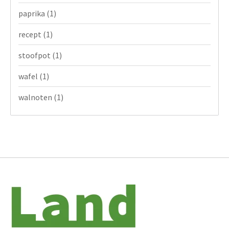
paprika
(1)
recept
(1)
stoofpot
(1)
wafel
(1)
walnoten
(1)