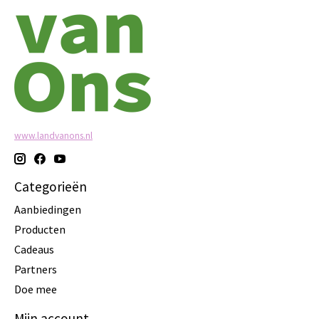
www.landvanons.nl
Categorieën
Aanbiedingen
Producten
Cadeaus
Partners
Doe mee
Mijn account