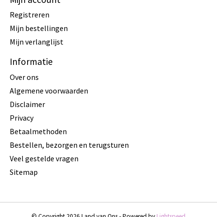
Registreren
Mijn bestellingen
Mijn verlanglijst
Informatie
Over ons
Algemene voorwaarden
Disclaimer
Privacy
Betaalmethoden
Bestellen, bezorgen en terugsturen
Veel gestelde vragen
Sitemap
© Copyright 2026 Land van Ons - Powered by
Lightspeed