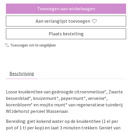
Toevoegen aan winkelwagen
Aan verlanglijst toevoegen
Plaats bestelling
Toevoegen om te vergelijken
Beschrijving
Losse kruidenthee van gedroogde citroenmelisse*, Zwarte
bessenblad*, kruizemunt*, pepermunt*, verveine*,
korenbloem* en mojito munt* van regeneratieve tuinderij
WIJdehorst perceel Wassenaar.
Bereiding: giet kokend water op de kruidenthee (1 el per
pot of 1 tl per kop) en laat 3 minuten trekken. Geniet van