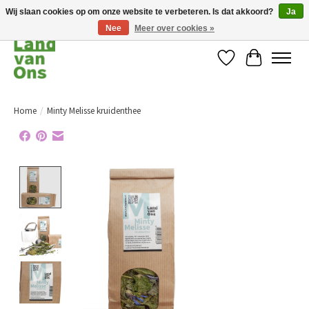
Wij slaan cookies op om onze website te verbeteren. Is dat akkoord?
Ja
Nee
Meer over cookies »
Verlanglijst
Winkelwag
Home
/
Minty Melisse kruidenthee
Product image slideshow Items