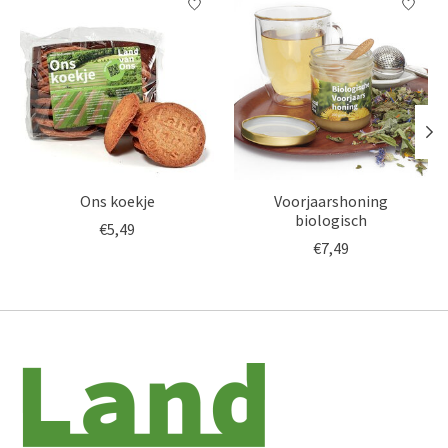
Ons koekje
Voorjaarshoning
biologisch
€5,49
€7,49