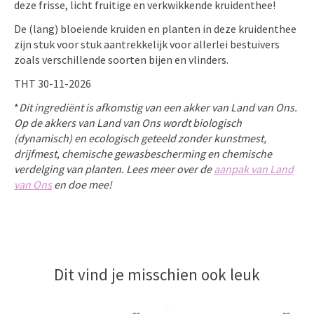
deze frisse, licht fruitige en verkwikkende kruidenthee!
De (lang) bloeiende kruiden en planten in deze kruidenthee
zijn stuk voor stuk aantrekkelijk voor allerlei bestuivers
zoals verschillende soorten bijen en vlinders.
THT 30-11-2026
*
Dit ingrediënt is afkomstig van een akker van Land van Ons.
Op
de akkers van Land van Ons word
t biologisch
(dynamisch) en ecologisch geteeld zonder kunstmest,
drijfmest, chemische gewasbescherming en chemische
verdelging van planten
. Lees meer over de
aanpak van Land
van Ons
en doe mee!
Dit vind je misschien ook leuk
Items van productcarrousel