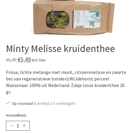
Minty Melisse kruidenthee
€5,49
€6,49
Incl. btw
Frisse, lichte melange met munt, citroenmelisse en zwarte
bes van regeneratieve tuinderij WIJdehorst perceel
Wassenaar. 100% uit Nederland. Zakje losse kruidenthee 20
gr.
Op voorraad
(Levertijd:2-5 werkdagen)
Hoeveelheid: