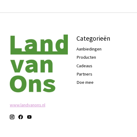
Categorieën
Aanbiedingen
Producten
Cadeaus
Partners
Doe mee
www.landvanons.nl