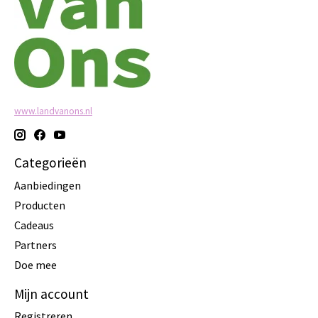
www.landvanons.nl
Categorieën
Aanbiedingen
Producten
Cadeaus
Partners
Doe mee
Mijn account
Registreren