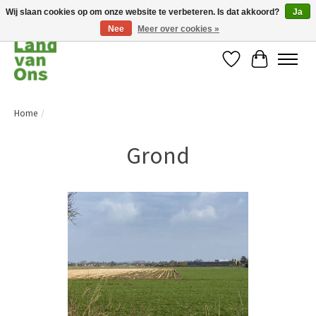
Wij slaan cookies op om onze website te verbeteren. Is dat akkoord?
Ja
Nee
Meer over cookies »
Verlanglijst
Winkelwag
Home
/
Grond